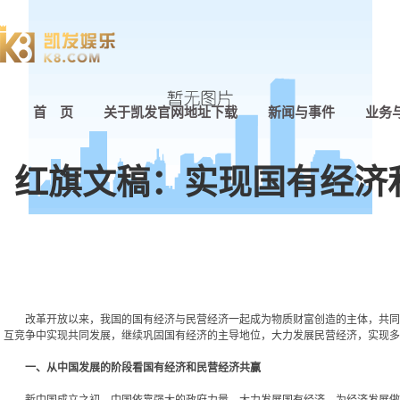
首 页
关于凯发官网地址下载
新闻与事件
业务
红旗文稿：实现国有经济
改革开放以来，我国的国有经济与民营经济一起成为物质财富创造的主体，共同缔
互竞争中实现共同发展，继续巩固国有经济的主导地位，大力发展民营经济，实现多
一、从中国发展的阶段看国有经济和民营经济共赢