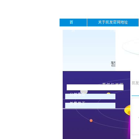
首
关于凯发官网地址
页
下载
凯发
责任与关怀
公益事业
关爱员工