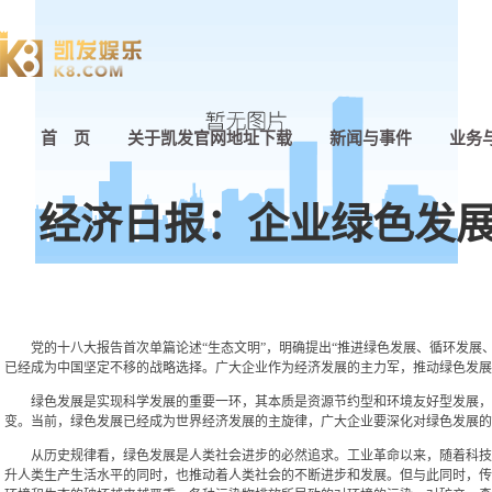
首 页
关于凯发官网地址下载
新闻与事件
业务
经济日报：企业绿色发展
党的十八大报告首次单篇论述“生态文明”，明确提出“推进绿色发展、循环发展、
已经成为中国坚定不移的战略选择。广大企业作为经济发展的主力军，推动绿色发展
绿色发展是实现科学发展的重要一环，其本质是资源节约型和环境友好型发展，核
变。当前，绿色发展已经成为世界经济发展的主旋律，广大企业要深化对绿色发展的
从历史规律看，绿色发展是人类社会进步的必然追求。工业革命以来，随着科技的
升人类生产生活水平的同时，也推动着人类社会的不断进步和发展。但与此同时，传