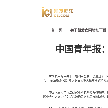
首 页
关于凯发官网地址下载
中国青年报：
世所瞩目的中共十八届四中全会审议通过了《
言，“依法治企”成为呼之欲出的重大改革命题和紧
中国人民大学商法研究所所长刘俊海教授称，运
题中应有之义。特别是以法治思维构筑法治防线，