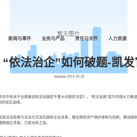
新闻与事件
业务与产品
责任与关怀
人力资源
“依法治企”如何破题-凯
datetime:
2014-10-28
中共中央关于全面推进依法治国若干重大问题的决定》。“依法治国”成为中国大力推
迫的现实选择。
用法治思维与法治方式深化国有企业改革，健全国有资产保护体制与机制，推动国有
遏制国企贪腐，已成当务之急。