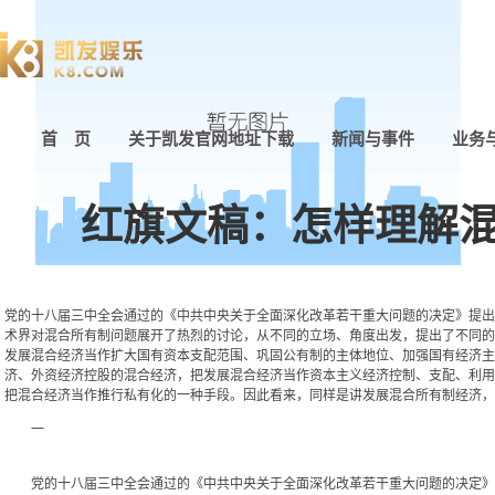
首 页
关于凯发官网地址下载
新闻与事件
业务
红旗文稿：怎样理解混
党的十八届三中全会通过的《中共中央关于全面深化改革若干重大问题的决定》提出：
术界对混合所有制问题展开了热烈的讨论，从不同的立场、角度出发，提出了不同的
发展混合经济当作扩大国有资本支配范围、巩固公有制的主体地位、加强国有经济主
济、外资经济控股的混合经济，把发展混合经济当作资本主义经济控制、支配、利用
把混合经济当作推行私有化的一种手段。因此看来，同样是讲发展混合所有制经济，
一
党的十八届三中全会通过的《中共中央关于全面深化改革若干重大问题的决定》提出