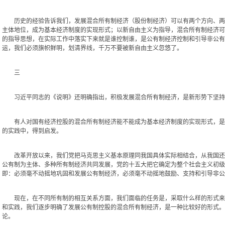
历史的经验告诉我们，发展混合所有制经济（股份制经济）可以有两个方向、两种
主体地位，成为基本经济制度的实现形式；以新自由主义为指导，混合所有制经济可
的指导思想，在实际工作中落实下来就是谁控制谁，是公有制经济控制和引导非公有
运，我们必须旗帜鲜明，划清界线，千万不要被新自由主义忽悠了。
三
习近平同志的《说明》还明确指出，积极发展混合所有制经济，是新形势下坚持公
有人对国有经济控股的混合所有制经济能不能成为基本经济制度的实现形式，是不
的实践中，得到启发。
改革开放以来，我们党把马克思主义基本原理同我国具体实际相结合，从我国还处
公有制为主体、多种所有制经济共同发展，党的十五大把它确定为整个社会主义初级
即：必须毫不动摇地巩固和发展公有制经济，必须毫不动摇地鼓励、支持和引导非公
现在，在不同所有制的相互关系方面，我们面临的任务是，采取什么样的形式来巩
和实践，我们逐步明确了发展公有制控股的混合所有制经济，是一种比较好的形式。
论。