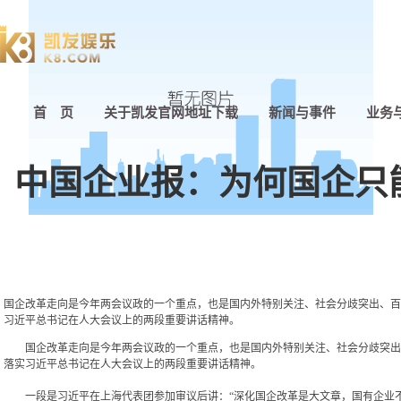
首 页
关于凯发官网地址下载
新闻与事件
业务
中国企业报：为何国企只
国企改革走向是今年两会议政的一个重点，也是国内外特别关注、社会分歧突出、百
习近平总书记在人大会议上的两段重要讲话精神。
国企改革走向是今年两会议政的一个重点，也是国内外特别关注、社会分歧突出
落实习近平总书记在人大会议上的两段重要讲话精神。
一段是习近平在上海代表团参加审议后讲：“深化国企改革是大文章，国有企业不