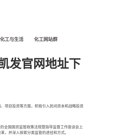
化工与生活
化工网站群
凯发官网地址下
组、项目投资等方面，积极引入民间资本和战略投资
行的全国国资监管政策法规暨指导监督工作座谈会上
改革，并深入探索分类监管的途径和方式。