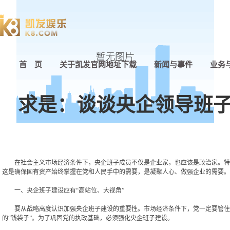
首 页
关于凯发官网地址下载
新闻与事件
业务
求是：谈谈央企领导班子
在社会主义市场经济条件下，央企班子成员不仅是企业家，也应该是政治家。特别
这是确保国有资产始终掌握在党和人民手中的需要，是凝聚人心、做强企业的需要。
一、央企班子建设应有“高站位、大视角”
要从战略高度认识加强央企班子建设的重要性。市场经济条件下，党一定要管住“
的“钱袋子”。为了巩固党的执政基础，必须强化央企班子建设。