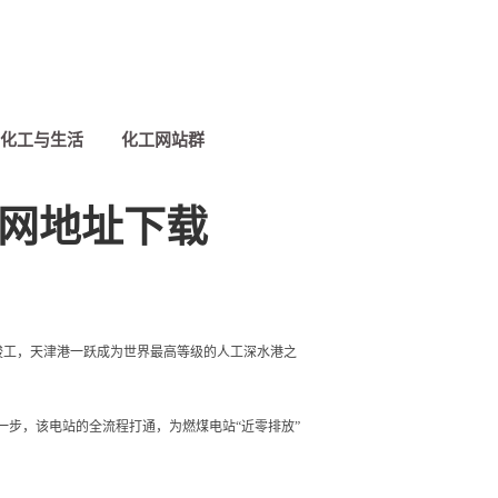
化工与生活
化工网站群
官网地址下载
竣工，天津港一跃成为世界最高等级的人工深水港之
一步，该电站的全流程打通，为燃煤电站“近零排放”