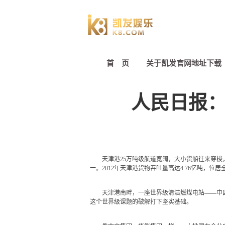
首 页
关于凯发官网地址下载
人民日报：
天津港25万吨级航道宽阔，大小货船往来穿梭，
一。2012年天津港货物吞吐量高达4.76亿吨，位
天津港南畔，一座世界级清洁燃煤电站——中国华能
这个世界级课题的破解打下坚实基础。