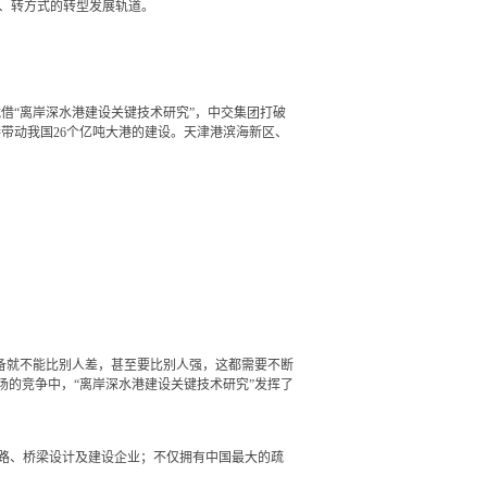
构、转方式的转型发展轨道。
凭借“离岸深水港建设关键技术研究”，中交集团打破
带动我国26个亿吨大港的建设。天津港滨海新区、
备就不能比别人差，甚至要比别人强，这都需要不断
的竞争中，“离岸深水港建设关键技术研究”发挥了
路、桥梁设计及建设企业；不仅拥有中国最大的疏
。