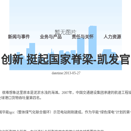
新闻与事件
业务与产品
责任与关怀
人力资源
创新 挺起国家脊梁-凯发
datetime:
2013-05-27
很难想象这里原本是泥淤水浅的海滩。2007年，中国交通建设集团承建的航道工程
居全球港口货物吞吐量第四名。
igcc（整体煤气化联合循环）示范电站刚刚建成。作为华能“绿色煤电”计划的第