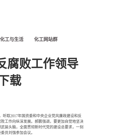
化工与生活
化工网站群
反腐败工作领导
下载
听取2017年国资委和中央企业党风廉政建设和反
腐败工作向纵深发展。郝鹏强调，要更加自觉地坚决
想武装头脑，全面贯彻新时代党的建设总要求，一刻
委委员刘强参加会议。