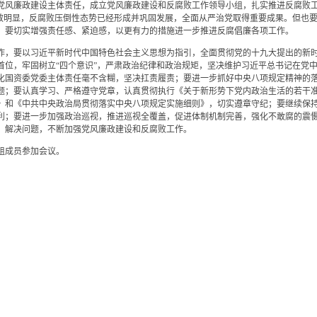
落实党风廉政建设主体责任，成立党风廉政建设和反腐败工作领导小组，扎实推进反腐败
成效明显，反腐败压倒性态势已经形成并巩固发展，全面从严治党取得重要成果。但也
，要切实增强责任感、紧迫感，以更有力的措施进一步推进反腐倡廉各项工作。
作，要以习近平新时代中国特色社会主义思想为指引，全面贯彻党的十九大提出的新
首位，牢固树立“四个意识”，严肃政治纪律和政治规矩，坚决维护习近平总书记在党
化国资委党委主体责任毫不含糊，坚决扛责履责；要进一步抓好中央八项规定精神的落
题；要认真学习、严格遵守党章，认真贯彻执行《关于新形势下党内政治生活的若干
》和《中共中央政治局贯彻落实中央八项规定实施细则》，切实遵章守纪；要继续保
利；要进一步加强政治巡视，推进巡视全覆盖，促进体制机制完善，强化不敢腐的震
，解决问题，不断加强党风廉政建设和反腐败工作。
组成员参加会议。