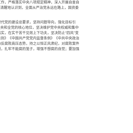
工作，严格落实中央八项规定精神，深入开展自查自
要清醒地认识到，全面从严治党永远在路上，国资委
时代党的建设总要求，坚持问题导向，强化目标引
中央和全党的核心地位，坚决维护党中央权威和集中
实，在实干苦干见效上下功夫，坚决防止“四风”变
准则》《中国共产党党内监督条例》《中共中央政治
持反腐败高压态势，持之以恒正风肃纪，对腐败案件
慑，扎牢不能腐的笼子，增强不想腐的自觉；要加强