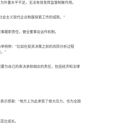
因为外董水平不足，无法有效发挥监督制衡作用。
会主义现代企业制度探索工作的成败。”
董事履职责任，健全董事会运作机制。
举例称：“比如在投资决策之前的风险分析过程
。”
要为自己的表决承担相应的责任，包括经济和法律
表示感谢：“地方上为此承受了很大压力，也为全国
茁壮成长。