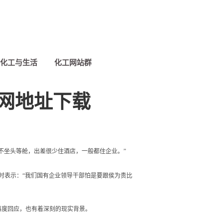
化工与生活
化工网站群
网地址下载
不坐头等舱，出差很少住酒店，一般都住企业。”
时表示：“我们国有企业领导干部怕是要跟侯为贵比
度回应，也有着深刻的现实背景。