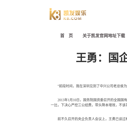
首 页
关于凯发官网地址下载
王勇：国
“前段时间，我在深圳见到了中兴公司老总侯为贵
2013年1月10日，国务院国资委召开的全国国
一比，下决心严控三公经费，带头降本增效，不该
前不久召开的央企负责人会议上，王勇已谈过相