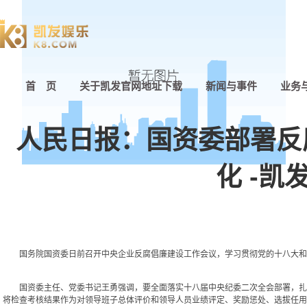
首 页
关于凯发官网地址下载
新闻与事件
业务
人民日报：国资委部署反
化 -凯
国务院国资委日前召开中央企业反腐倡廉建设工作会议，学习贯彻党的十八大和十八
国资委主任、党委书记王勇强调，要全面落实十八届中央纪委二次全会部署，扎实
将检查考核结果作为对领导班子总体评价和领导人员业绩评定、奖励惩处、选拔任用