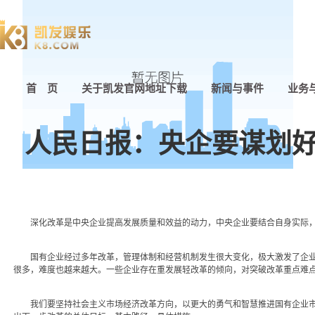
首 页
关于凯发官网地址下载
新闻与事件
业务
人民日报：央企要谋划好
深化改革是中央企业提高发展质量和效益的动力，中央企业要结合自身实际，
国有企业经过多年改革，管理体制和经营机制发生很大变化，极大激发了企业
很多，难度也越来越大。一些企业存在重发展轻改革的倾向，对突破改革重点难
我们要坚持社会主义市场经济改革方向，以更大的勇气和智慧推进国有企业市