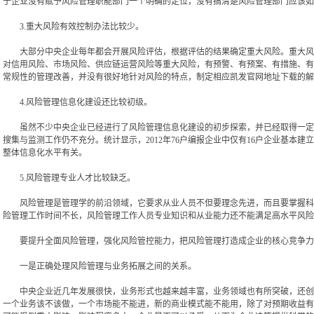
于企业没有赋予风险管理职能部门一个明确的定位，没有搞清楚风险管理部门应该如
3.重大风险有效控制办法比较少。
大部分中央企业每年都会开展风险评估，根据评估的结果确定重大风险。重大风险
对信用风险、市场风险、供应链运营风险等重大风险，有预警、有预案、有措施、有
常规性的管理改善，并没有很好地针对风险的特点，制定相应凯发官网地址下载的解
4.风险管理信息化建设还比较初级。
虽然不少中央企业已经进行了风险管理信息化建设的初步探索，并已经取得一定进
搜集与监测工作仍不充分。统计显示，2012年76户编报企业中仅有16户企业基
整体信息化水平有关。
5.风险管理专业人才比较缺乏。
风险管理是管理学的前沿领域，它要求从业人员不但要理念先进，而且要掌握科学
险管理工作时间不长，风险管理工作人员专业知识和从业能力还不能满足高水平风险
要提升全面风险管理，强化风险管控能力，把风险管理打造成企业的核心竞争力
一是正确处理风险管理与业务拓展之间的关系。
中央企业近几年发展很快，业务形式也越来越丰富，业务领域也有所突破，还创新
一个业务该不该做，一个市场能不能进，新的商业模式能不能用，除了对预期收益有