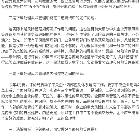
可能受到重大影响，影响程度多大，企业是否可以承受，从而为企业决策提供科学的
策过程中坚持的“五不投”原则，就很好地诠释了风险管理与业务拓展之间的关系。
二是正确处理风险管理职能在三道防线中的定位问题。
这实际上是风险管理如何发挥作用的问题，这也是目前大部分中央企业开展风险管
管理职能与其他业务管理职能的关系。《指引》中提出了风险管理的三道防线，业务
涵义：首先，即使有了风险管理部门，业务管理部门也是防范风险的主体，风险管理
能，但是仅靠业务管理部门防范风险是不够的，因为很多业务部门和一线单位的风险
理部门的风险管理进行系统性、完整性、规范性的指导和监督；最后，风险管理是否
——审计部门进行评价。中国五矿将集团总部与各经营单位分别定位为“风险管理”和
得风险管理体系有效运转，这一做法值得大家学习。宝钢将业务管理和风险管理职能关
三是正确处理风险管理与内部控制之间的关系。
今年4月份，评价局启动了中央企业内部控制体系建设工作，要求中央企业用两年
革上看，全面风险管理理论与实践有三个主要来源，一是保险，二是金融风险管理，
的对象主要是企业内部、可控的、非决策性的风险范畴。全面风险管理的对象不仅包
际金融危机这类不可控风险，就不是内控的对象，而是风险管理的对象。第三，从二
作，内部的风险管控问题才能解决。但同时，企业的重大风险往往来自于外部的环境
是内部控制的自然延伸，内涵更宽，所以在工作中二者不能截然分开。企业应当统筹
了良好的效果，就充分证明了这一点的合理性。
三、消除短板，突破瓶颈，切实做好全面风险管理提升