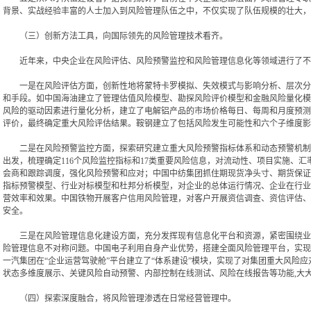
背景、实战经验丰富的人士加入到风险管理队伍之中，不仅实现了队伍规模的壮大，
（三）创新方法工具，向国际领先的风险管理技术看齐。
近年来，中央企业在风险评估、风险预警监控和风险管理信息化等领域进行了不
一是在风险评估方面，创新性地将蒙特卡罗模拟、失效模式与影响分析、层次分析
和手段。如中国海油建立了管理估值风险模型、勘探风险评价模型和金融风险量化模
风险的驱动因素进行量化分析，建立了电解铝产品的市场价格每日、每周和月度预测
评价，最终确定重大风险评估结果。鞍钢建立了包括风险发生可能性和六个子维度影
二是在风险预警监控方面，探索研究建立重大风险预警指标体系和动态预警机制，
出发，梳理确定116个风险监控指标和17类重要风险信息，对流动性、项目实施、
会商和跟踪调度，强化风险预警和应对；中国中纺集团抓住期现货净头寸、期货保证
指标预警模型、行业对标模型和杜邦分析模型，对企业的总体运行情况、企业在行业
营效率和效果。中国铁物开展客户信用风险管理，对客户开展资信调查、资信评估、
安全。
三是在风险管理信息化建设方面，充分发挥现有信息化平台和资源，紧密围绕业务
险管理信息不对称问题。中国电子利用自身产业优势，搭建全面风险管理平台，实现
一汽集团在“企业运营驾驶舱”平台建立了“体系建设”模块，实现了对集团重大风险
状态多维度展示、关键风险自动预警、内部控制在线测试、风险在线报告等功能,大
（四）探索深度融合，将风险管理渗透在日常经营管理中。