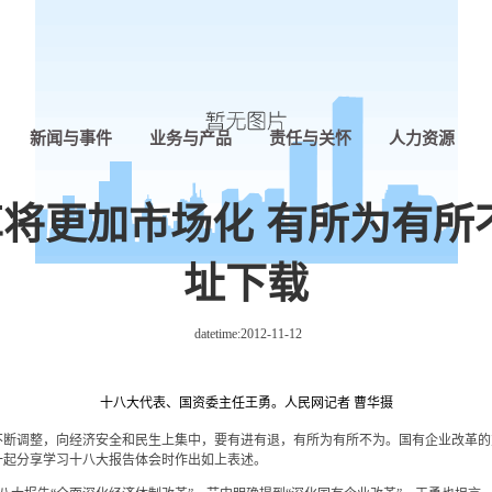
新闻与事件
业务与产品
责任与关怀
人力资源
将更加市场化 有所为有所
址下载
datetime:
2012-11-12
十八大代表、国资委主任王勇。人民网记者 曹华摄
不断调整，向经济安全和民生上集中，要有进有退，有所为有所不为。国有企业改革
一起分享学习十八大报告体会时作出如上表述。