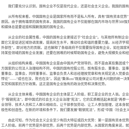
我们要充分认识到，国有企业不仅是现代企业，还是社会主义企业。我国的国有企
从所有权来看，中国国有企业是国家所有而不是私人所有，具有“国有资本优势”，
原因。由于拥有雄厚的国有资本，我国的国有企业不仅能够在国内市场与世界500强
和媒体总是要诋毁和围剿我国的国有企业。
从企业的社会属性看，中国的国有企业更接近于“社会企业”。与其他所有制企业
面它又是促进区域协调发展，提高民生水平，推动社会和谐的重要力量。从经济学视角
外部性”，即对地方的贡献。这也解释了各级政府不仅需要指导国有企业，如在国家
持某些领域的国有企业发展；还要在困难的时候帮助国有企业，避免大规模失业和经
从组织结构来看，中国国有企业是由中国共产党领导的，而不是由某些集团或个人
方国家的公司法人治理结构不同，中国的国有控股公司，既有股东会、董事会、监事
董事会、监事会，同样董事长、监事会负责人和总经理按党章和有关规定进入党委会。
悖论”——“成也在汝，败也在汝”。因此“集体ceo”既能保证公司对重大问题的统
实党和国家的方针政策。这正是国有企业独有的政治优势和决策优势。
从企业主体来看，中国国有企业的主体是工人阶级，职工是企业的主人翁。企业家与
于“鞍钢宪法”，即中国式的社会主义企业治理“宪法”。它的实质概括起来就是“两
业领导、技术人员和工人群众相结合。让干部参加劳动、让工人参加管理，这本身就
极性和创造性。在新的环境和条件下，我们要发展“鞍钢宪法”，形成“中国（社会主
由此可知，作为社会主义企业至少有四大特征或四大优势：第一是国有资本优势；
工人阶级。前两个优势是外部优势，后两个优势是内部优势。从国家的角度来说，就