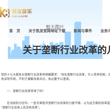
首 页
关于凯发官网地址下载
新闻与事件
业务
关于垄断行业改革的
党的十七大报告对垄断行业改革有明确要求：“深化垄断行业改革，引入竞争机制，
有误导作用，不利于凝聚改革共识，有必要予以澄清。
一、垄断行业改革停滞了吗？
在当前的讨论中，一些文章批评垄断行业改革的力度不够，认为这方面的改革是滞
“垄断行业总体上还没有改革”。