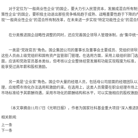
对于定位为“一般商业性企业”的国企，要大力引入民营资本，发展成混合所有制企
策性企业”的国企，要积极主动退出那些竞争格局趋于成熟、战略重要性趋于下降的
现“一般商业性企业”的混合所有制改革，在未来进一步实现“特定功能性企业”的混合
在分类推进国企战略性调整的同时，还应完善国企领导人管理体制，由“集中统一管
一类是“党政官员”角色。国企集团公司的董事长及董事会主要成员、党组织领导
这些人员由上级党组织和国有资产监管部门管理。在选用方面，采用上级组织部门选
面，应该和党政官员基本类似，但考核以企业整体经营发展和功能实现程度为标准，
能享受过高年薪和股权激励。
另一类是“企业家”角色。国企中大量的经理人员，包括母公司层面的经理团队以
理，应按照市场化办法选用和激励约束。在选用上，这类人员需要在职业经理市场上
市场标准给予其薪酬待遇，采用市场化的薪酬结构和水平，可以实施相应的股权激励
（本文章摘自11月17日《光明日报》，作者为国家社科基金重大项目“深入推进
相关新闻:
上一条
下一条