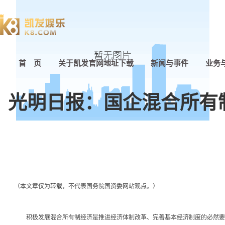
首 页
关于凯发官网地址下载
新闻与事件
业务
光明日报：国企混合所有
（本文章仅为转载，不代表国务院国资委网站观点。）
积极发展混合所有制经济是推进经济体制改革、完善基本经济制度的必然要求