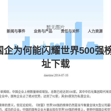
新闻与事件
业务与产品
责任与关怀
人力资源
企为何能闪耀世界500强
址下载
datetime:
2014-07-10
强最新榜单揭晓，中国企业上榜数量继续增加，总数已经达到100家。其中中石化集团取代
业中，国有企业占了绝对优势，达到了92家，其余8家则为私营企业。
的意义，但无论如何，《财富》世界500强的榜单仍然是当今衡量全球大型公司最
的、成功的企业。中国的国有企业大量出现在世界500强的榜单上，表明中国国企和