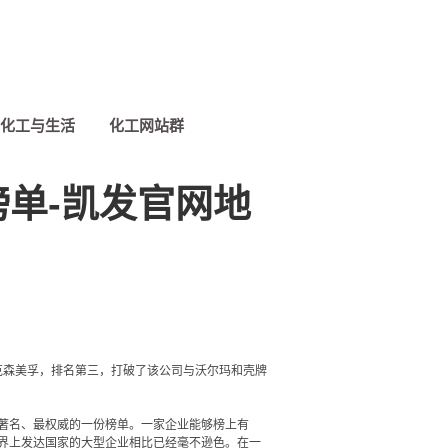
化工与生活
化工网站群
榜单-凯发官网地
埃克森美孚，排名第三，打破了该公司与沃尔玛和壳牌
著名、最权威的一份榜单。一家企业能够榜上有
世界上发达国家的大型企业相比已经毫不逊色。在一