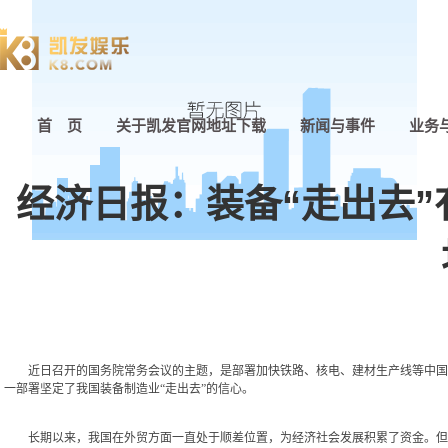
首 页
关于凯发官网地址下载
新闻与事件
业务
经济日报：装备“走出去”
近日召开的国务院常务会议的主题，是部署加快铁路、核电、建材生产线等中国装
一部署坚定了我国装备制造业“走出去”的信心。
长期以来，我国在外贸方面一直处于顺差位置，为经济社会发展积累了资金。但是