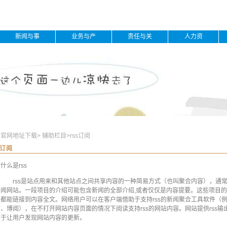
新闻与事
业务与产
责任与关
人力资
件
品
怀
源
发官网地址下载
>
辅助栏目
>
rss订阅
s订阅
什么是rss
rss是站点用来和其他站点之间共享内容的一种简易方式（也叫聚合内容），通
新闻网站。一段项目的介绍可能包含新闻的全部介绍,或者仅仅是内容提要。这些项目
常都能链接到内容全文。网络用户可以在客户端借助于支持rss的新闻聚合工具软件（
、博阅），在不打开网站内容页面的情况下阅读支持rss的网站内容。网站提供rss输
利于让用户发现网站内容的更新。