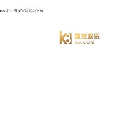
rss订阅-凯发官网地址下载