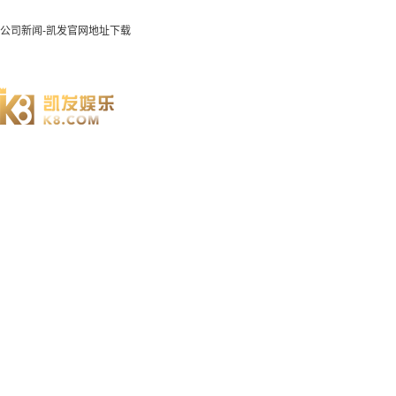
公司新闻-凯发官网地址下载