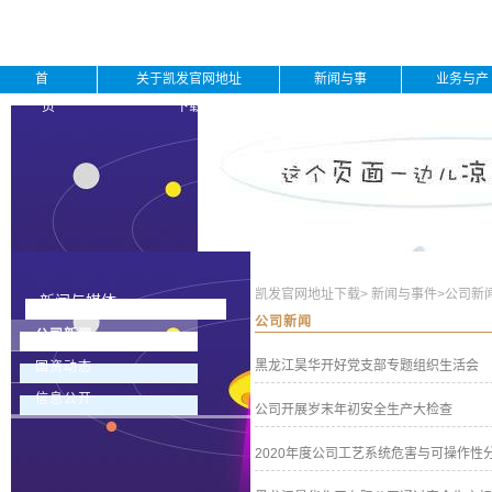
首
关于凯发官网地址
新闻与事
业务与产
页
下载
件
品
凯发官网地址下载
>
新闻与事件
>
公司新
新闻与媒体
公司新闻
公司新闻
黑龙江昊华开好党支部专题组织生活会
国资动态
信息公开
公司开展岁末年初安全生产大检查
2020年度公司工艺系统危害与可操作性分