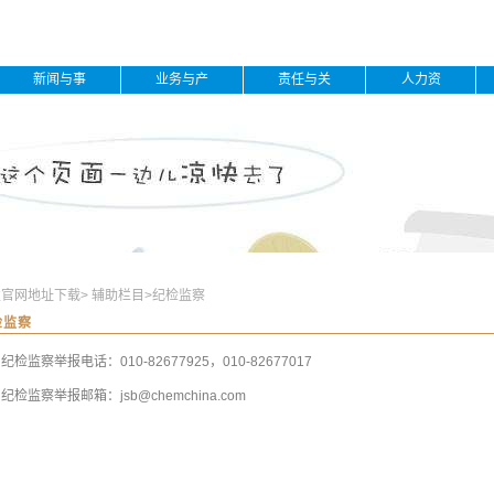
新闻与事
业务与产
责任与关
人力资
件
品
怀
源
发官网地址下载
>
辅助栏目
>
纪检监察
检监察
纪检监察举报电话：010-82677925，010-82677017
纪检监察举报邮箱：
jsb@chemchina.com