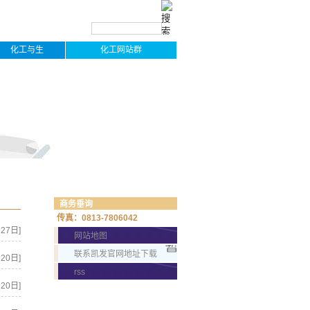
化工与生
化工网站群
活
商务垂询
传真：0813-7806042
27日]
网站地图
联系凯发官网地址下载
20日]
rss
20日]