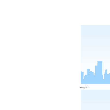
english