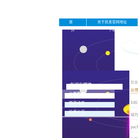
首
关于凯发官网地址
页
下载
凯发
新闻与媒体
公
公司新闻
53
国资动态
信息公开
动力
pv