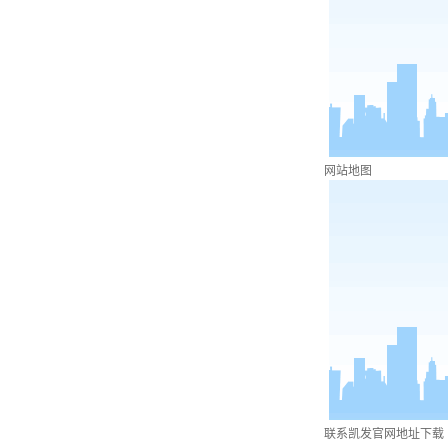
网站地图
联系凯发官网地址下载