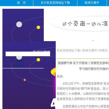
首 页
关于凯发官网地址下载
新闻与事件
凯发官网地址下载
>
新闻与事件
>
详情页
新闻与媒体
公司新闻
提振精气神 实干开新局┃供销党支部举办
信息公开
学习践行新时代中国中
来源：
4月23日下午，供销党支部举办“走
行新时代中国中化“精气神”座谈会，深
彻党的二十大精神，以新时代中国中化“
全体党员及入党积极分子参加了党课和
主题党课在公司生产控制中心荣誉