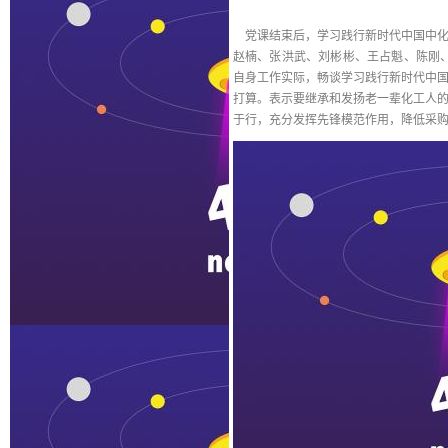
党课结束后，学习践行新时代中国中化“
赵楠、张洪武、刘彬彬、王占魁、陈刚
自身工作实际，畅谈学习践行新时代中国
打算。表示要继承和发扬老一辈化工人的
于行，充分发挥先锋模范作用，降低采