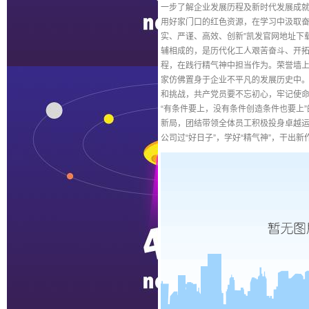
一步了解企业发展历程及新时代发展成
用好家门口的红色资源，在学习中汲取奋
实、严谨、高效、创新”凯发官网地址下
辅相成的，是历代化工人艰苦奋斗、开
程，在践行精气神中担当作为。荣誉墙上
家仿佛置身于企业不平凡的发展历史中
和挑战，共产党员要不忘初心，牢记使命
“有条件要上，没有条件创造条件也要上
新局，团结带领全体员工积极投身卓越运
公司过“好日子”，学好“精气神”，干出新