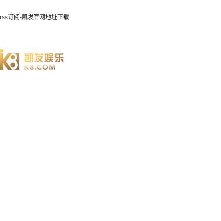
rss订阅-凯发官网地址下载