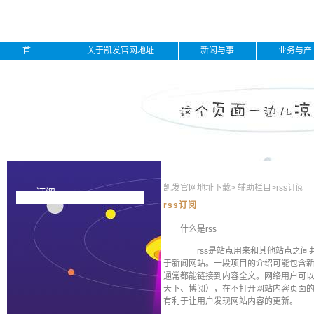
首
关于凯发官网地址
新闻与事
业务与产
页
下载
件
品
凯发官网地址下载
>
辅助栏目
>
rss订阅
rss订阅
rss订阅
什么是rss
rss是站点用来和其他站点之间
于新闻网站。一段项目的介绍可能包含新
通常都能链接到内容全文。网络用户可以
天下、博阅），在不打开网站内容页面的情
有利于让用户发现网站内容的更新。