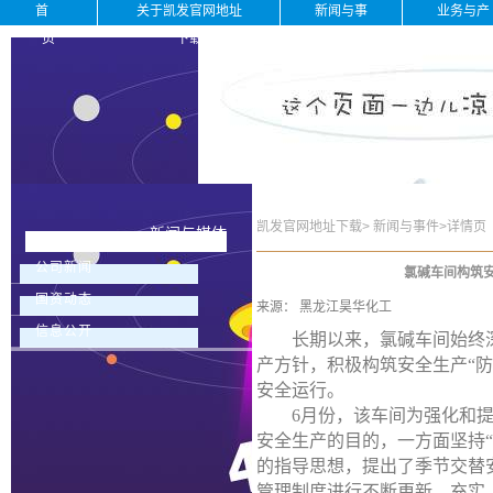
首
关于凯发官网地址
新闻与事
业务与产
页
下载
件
品
凯发官网地址下载
>
新闻与事件
>
详情页
新闻与媒体
公司新闻
氯碱车间构筑
国资动态
来源：
黑龙江昊华化工
信息公开
长期以来，氯碱车间始终深入
产方针，积极构筑安全生产“
安全运行。
6月份，该车间为强化和提
安全生产的目的，一方面坚持
的指导思想，提出了季节交替
管理制度进行不断更新、充实