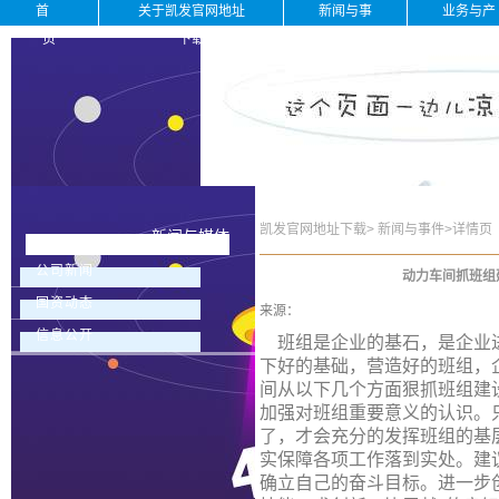
首
关于凯发官网地址
新闻与事
业务与产
页
下载
件
品
凯发官网地址下载
>
新闻与事件
>
详情页
新闻与媒体
公司新闻
动力车间抓班组
国资动态
来源：
信息公开
班组是企业的基石，是企业进
下好的基础，营造好的班组，
间从以下几个方面狠抓班组建
加强对班组重要意义的认识。
了，才会充分的发挥班组的基
实保障各项工作落到实处。建
确立自己的奋斗目标。进一步