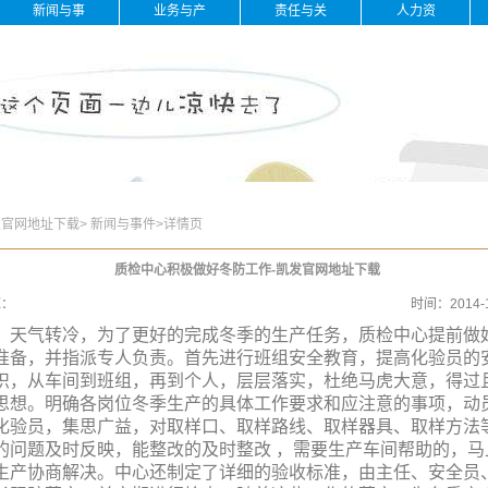
新闻与事
业务与产
责任与关
人力资
件
品
怀
源
发官网地址下载
>
新闻与事件
>
详情页
质检中心积极做好冬防工作-凯发官网地址下载
源：
时间：
2014-
气转冷，为了更好的完成冬季的生产任务，质检中心提前做
准备，并指派专人负责。首先进行班组安全教育，提高化验员的
识，从车间到班组，再到个人，层层落实，杜绝马虎大意，得过
思想。明确各岗位冬季生产的具体工作要求和应注意的事项，动
化验员，集思广益，对取样口、取样路线、取样器具、取样方法
的问题及时反映，能整改的及时整改 ，需要生产车间帮助的，马
生产协商解决。中心还制定了详细的验收标准，由主任、安全员