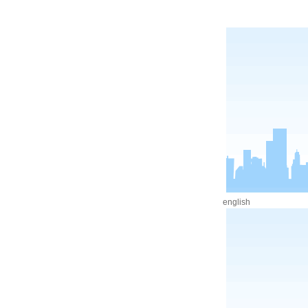
english