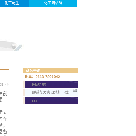
化工与生
化工网站群
活
商务垂询
传真：0813-7806042
09-29
网站地图
联系凯发官网地址下载
提前
思
rss
黄立
为车
验，
据各