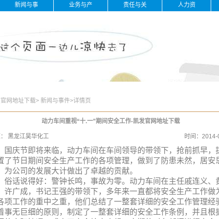
新闻与事
业务与产
责任与关
人力资
件
品
怀
源
发官网地址下载
>
新闻与事件
>
详情页
动力车间重视“十.一”期间安全工作-凯发官网地址下载
源：
黑龙江昊华化工
时间：
2014-
庆节即将来临，动力车间在车间领导的带领下，抢前抓早，
置了节日期间安全生产工作的各项管理，做到了防患未然，居安
，为公司的发展大计做出了卓越的贡献。
话说得好：警钟长鸣，事故为零。动力车间在主任戚连义、
、许广成，书记王强的带领下，多年来一直都将安全生产工作做
各项工作的重中之重，他们总结了一整套详细的安全工作管理经
着事无巨细的原则，制定了一整套详细的安全工作条例，并且根