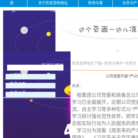
首
关于凯发官网地址
新闻与事
业务与产
页
下载
件
品
凯发官网地址下载
>
新闻与事件
>
详情页
新闻与媒体
公司新闻
公司党委开展“严以
国资动态
来源：
信息公开
按集团公司党委和装备总公司
学习已全面展开，近期公司党
流、自主学习等多种形式以“
学习研讨强化党性修养，把牢
念和实际行动为人民服务的思
学习分为观看《周恩来的严与
理政》、《习近平关于党风廉