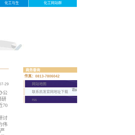
化工与生
化工网站群
活
商务垂询
传真：0813-7806042
07-29
网站地图
联系凯发官网地址下载
办公
题研
rss
70
研讨
为伟
、严