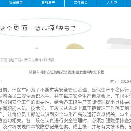
新闻与事
业务与产
责任与关
人力资
件
品
怀
源
发官网地址下载
>
新闻与事件
>
详情页
环保车间多方位加强安全管理-凯发官网地址下载
源：
时间：
2015-
前，环保车间为了不断夯实安全管理基础，确保生产平稳运行
从增强员工安全意识入手，并在每次安全生产调度会上，车间主
点强调安全工作的重要性，结合各工段生产实际情况提出具体要
车间职能人员、技术员、工段长从思想上真正把管理工作落实到
产。让每位员工都能认识到安全与生产高效运行息息相关，与个
危密切相关。各工段在认真进行安全管理时，必须加强隐患排查
，及时将发现的事故隐患记录在案、或上报，并与有关技术员、