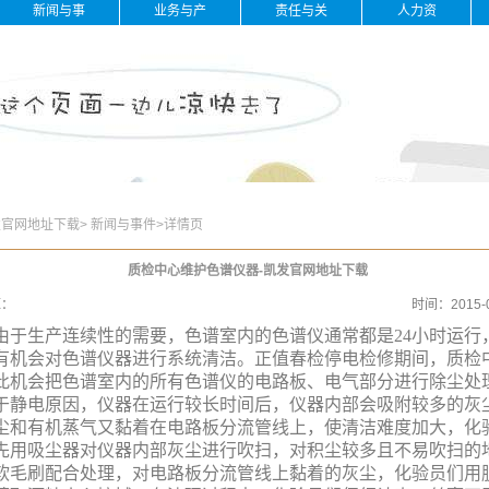
新闻与事
业务与产
责任与关
人力资
件
品
怀
源
发官网地址下载
>
新闻与事件
>
详情页
质检中心维护色谱仪器-凯发官网地址下载
源：
时间：
2015-
于生产连续性的需要，色谱室内的色谱仪通常都是24小时运行
有机会对色谱仪器进行系统清洁。正值春检停电检修期间，质检
此机会把色谱室内的所有色谱仪的电路板、电气部分进行除尘处
于静电原因，仪器在运行较长时间后，仪器内部会吸附较多的灰
尘和有机蒸气又黏着在电路板分流管线上，使清洁难度加大，化
先用吸尘器对仪器内部灰尘进行吹扫，对积尘较多且不易吹扫的
软毛刷配合处理，对电路板分流管线上黏着的灰尘，化验员们用