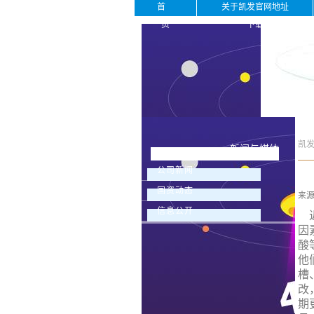
首
关于凯发官网地址
页
下载
凯
新闻与媒体
公司新闻
国资动态
来
信息公开
近
因
酸
他
槽
改
期