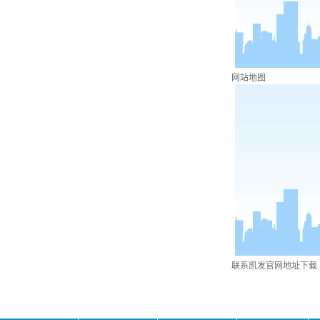
网站地图
联系凯发官网地址下载