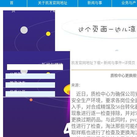
首
关于凯发官网地址
新闻与事
业务与产
页
下载
件
品
凯发官网地址下载
>
新闻与事件
>
详情页
新闻与媒体
公司新闻
质检中心更换排
国资动态
来源：
信息公开
近日，质检中心为确保公司安
安全生产环境，要求各岗位全面
入手，对合成精馏及56台转
现象进行逐一检查排除，并对5
更换过期药品。与此同时，pv
性进行了检查，淘汰那些可能
取样瓶也进行了检查及更换淘