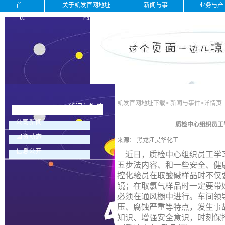
首
关于凯发官网地址
新闻与事
业务与产
页
下载
件
品
凯发官网地址下载
>
新闻与事件
>
详情页
新闻与媒体
公司新闻
质检中心组织员工
国资动态
来源：
黑龙江昊华化工
信息公开
近日，质检中心组织员工学习
五步法内容、和一些安全、健
控化验员在取酸碱样品时不仅
镜；在取氯气样品时一定要带
必须在通风橱中进行。车间领
压、腐蚀严重等特点，发生事
知识、增强安全意识，时刻保