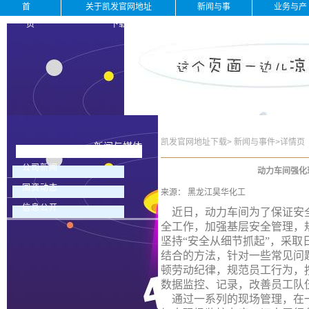
首
关于凯发官网地址
新闻与事
业务与产
页
下载
件
品
凯发官网地址下载
>
新闻与事件
>
详情页
新闻与媒体
公司新闻
动力车间强化
国资动态
来源：
黑龙江昊华化工
信息公开
近日，动力车间为了保证安全
全工作，加强基层安全管理，
坚持“安全从细节抓起”，采
结合的方法，针对一些常见问
顿劳动纪律，规范员工行为，
数据监控、记录，改善员工队
通过一系列的现场管理，在一