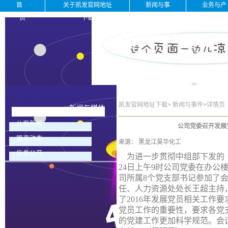
首
关于凯发官网地址
新闻与事
业务与产
页
下载
件
品
凯发官网地址下载
>
新闻与事件
>
详情页
新闻与媒体
公司新闻
公司党委召开发展
国资动态
来源：
黑龙江昊华化工
信息公开
为进一步贯彻中组部下发的《
24日上午9时公司党委在办公
司所属8个党支部书记参加了
任、人力资源处处长王超主持
了2016年发展党员相关工作
党员工作的重要性，要求各党
的党建工作更加科学规范。会