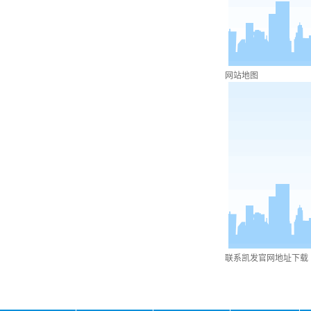
网站地图
联系凯发官网地址下载