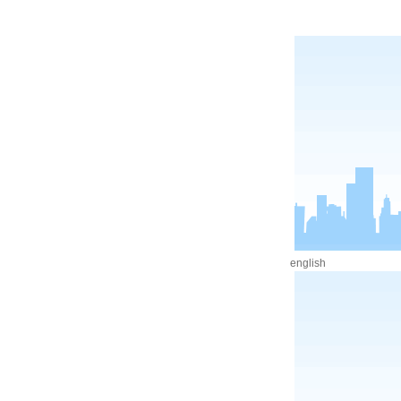
english