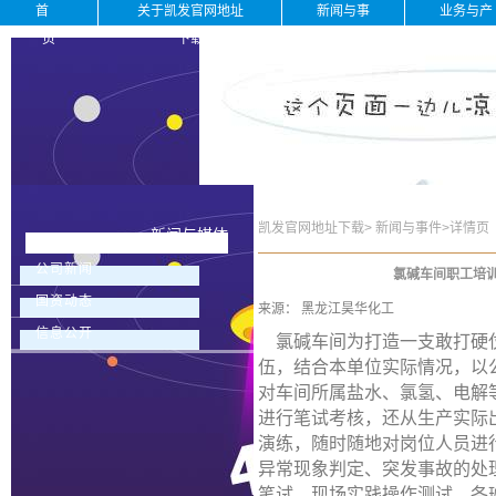
首
关于凯发官网地址
新闻与事
业务与产
页
下载
件
品
凯发官网地址下载
>
新闻与事件
>
详情页
新闻与媒体
公司新闻
氯碱车间职工培训
国资动态
来源：
黑龙江昊华化工
信息公开
氯碱车间为打造一支敢打硬仗
伍，结合本单位实际情况，以
对车间所属盐水、氯氢、电解
进行笔试考核，还从生产实际
演练，随时随地对岗位人员进
异常现象判定、突发事故的处
笔试、现场实践操作测试、各