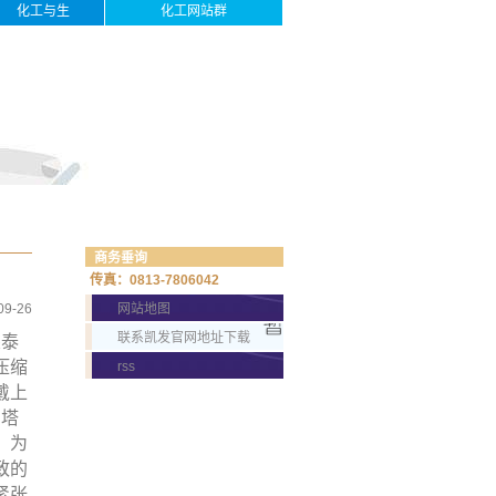
化工与生
化工网站群
活
商务垂询
传真：0813-7806042
09-26
网站地图
联系凯发官网地址下载
鑫泰
压缩
rss
戴上
却塔
。为
致的
紧张