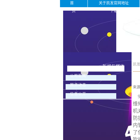
首
关于凯发官网地址
页
下载
凯
新闻与媒体
公司新闻
国资动态
来
信息公开
9
维
机
防
内
了
吹