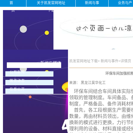
首
关于凯发官网地址
新闻与事
业务与产
页
下载
件
品
凯发官网地址下载
>
新闻与事件
>
详情页
新闻与媒体
公司新闻
环保车间加强机物
国资动态
来源：
黑龙江昊华化工
信息公开
环保车间结合车间具体实际情
领取的管理制度。车间备品、
制度，严格备品、备件消耗材
首先，各工段根据生产需要核
数量，再由材料员领出，由维
换新的模式进行更换，力行节
理利用的设备、材料直接或经