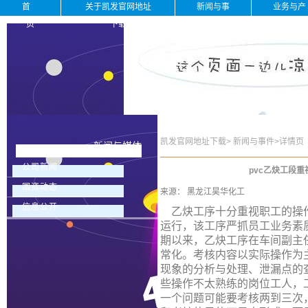
首
关于凯发官网地址
新闻与事
业务与产
页
下载
件
品
凯发官网地址下载
>
新闻与事件
>
详情页
新闻与媒体
公司新闻
pvc乙炔工段
国资动态
来源：
黑龙江昊华化工
信息公开
乙炔工序十分重视职工的操作
运行，该工序严抓员工业务素
期以来，乙炔工序在车间副主
常化。考核内容以实际操作为
现象的分析与处理、泄漏点的查
些操作不太熟练的岗位工人，
一个问题可能要考核两到三次