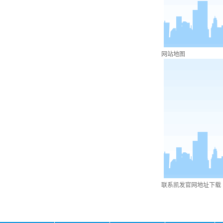
网站地图
联系凯发官网地址下载