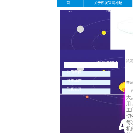
首
关于凯发官网地址
页
下载
凯
新闻与媒体
公司新闻
国资动态
来
信息公开
电
大
用
工
切
每
机