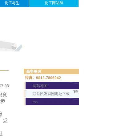
化工与生
化工网站群
活
商务垂询
传真：0813-7806042
07-08
网站地图
联系凯发官网地址下载
识竞
手参
rss
意
、党
准