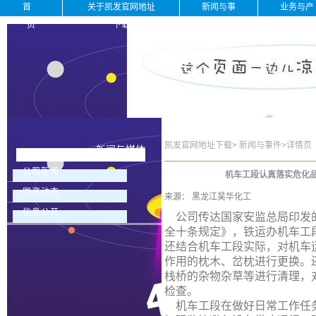
首
关于凯发官网地址
新闻与事
业务与产
页
下载
件
品
凯发官网地址下载
>
新闻与事件
>
详情页
新闻与媒体
公司新闻
机车工段认真落实危化品
国资动态
来源：
黑龙江昊华化工
信息公开
公司传达国家安监总局印发的
全十条规定》，铁运办机车工
还结合机车工段实际，对机车
作用的枕木、岔枕进行更换。
栈桥的杂物杂草等进行清理，
检查。
机车工段在做好日常工作任务