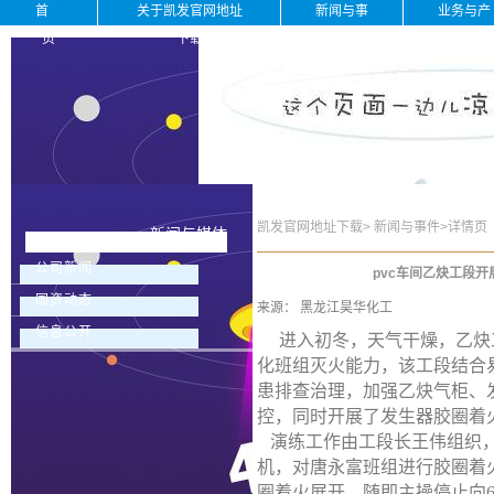
首
关于凯发官网地址
新闻与事
业务与产
页
下载
件
品
凯发官网地址下载
>
新闻与事件
>
详情页
新闻与媒体
公司新闻
pvc车间乙炔工段
国资动态
来源：
黑龙江昊华化工
信息公开
进入初冬，天气干燥，乙炔
化班组灭火能力，该工段结合
患排查治理，加强乙炔气柜、
控，同时开展了发生器胶圈着
演练工作由工段长王伟组织，
机，对唐永富班组进行胶圈着
圈着火展开，随即主操停止向