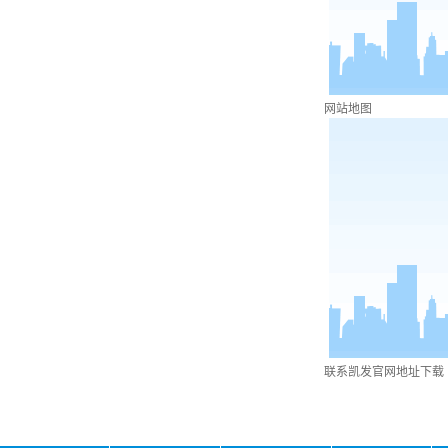
网站地图
联系凯发官网地址下载