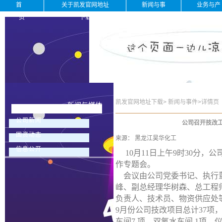
首
关于凯发官网地址
新闻与事
业务与产
页
下载
件
品
凯发官网地址下载
>
新闻与事件
>
详情页
新闻与媒体
公司新闻
公司召开技改
国资动态
来源：
黑龙江昊华化工
信息公开
10月11日上午9时30分，
作专题会。
会议由公司党委书记、执行
峰、副总经理华树森、总工程
负责人、技术员、物资供应处
9月份公司技改项目总计37项，其
车间7 项、双氧水车间 1项、